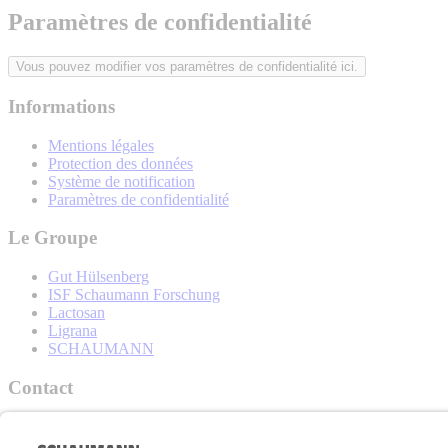
Paramètres de confidentialité
Vous pouvez modifier vos paramètres de confidentialité ici.
Informations
Mentions légales
Protection des données
Système de notification
Paramètres de confidentialité
Le Groupe
Gut Hülsenberg
ISF Schaumann Forschung
Lactosan
Ligrana
SCHAUMANN
Contact
Schaumann France SARL
15 Rue Papiau de La Verrie –