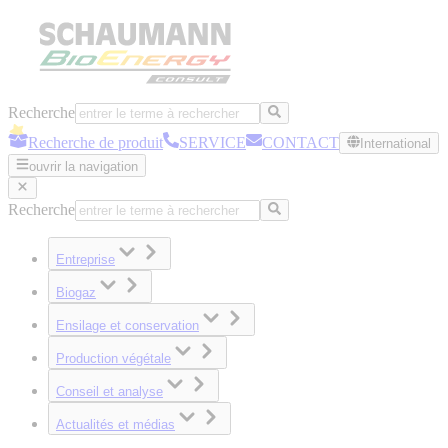
Recherche
Recherche de produit
SERVICE
CONTACT
International
ouvrir la navigation
Recherche
Entreprise
Biogaz
Ensilage et conservation
Production végétale
Conseil et analyse
Actualités et médias