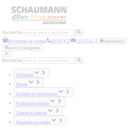
Recherche
Recherche de produit
SERVICE
CONTACT
International
ouvrir la navigation
Recherche
Entreprise
Biogaz
Ensilage et conservation
Production végétale
Conseil et analyse
Actualités et médias