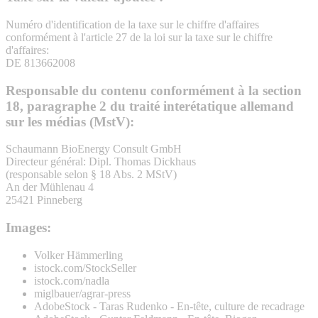
Numéro d'identification de la taxe sur le chiffre d'affaires
conformément à l'article 27 de la loi sur la taxe sur le chiffre
d'affaires:
DE 813662008
Responsable du contenu conformément à la section
18, paragraphe 2 du traité interétatique allemand
sur les médias (MstV):
Schaumann BioEnergy Consult GmbH
Directeur général: Dipl. Thomas Dickhaus
(responsable selon § 18 Abs. 2 MStV)
An der Mühlenau 4
25421 Pinneberg
Images:
Volker Hämmerling
istock.com/StockSeller
istock.com/nadla
miglbauer/agrar-press
AdobeStock - Taras Rudenko - En-tête, culture de recadrage