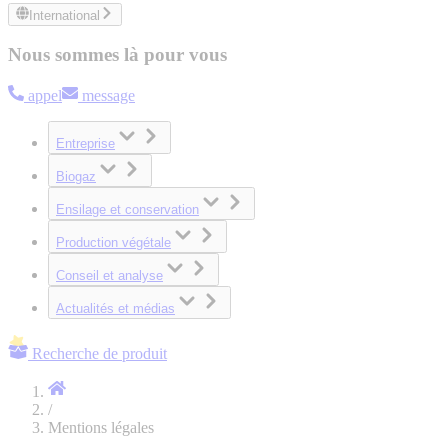
International
Nous sommes là pour vous
appel
message
Entreprise
Biogaz
Ensilage et conservation
Production végétale
Conseil et analyse
Actualités et médias
Recherche de produit
/
Mentions légales