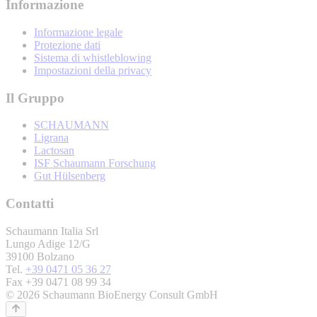
Informazione
Informazione legale
Protezione dati
Sistema di whistleblowing
Impostazioni della privacy
Il Gruppo
SCHAUMANN
Ligrana
Lactosan
ISF Schaumann Forschung
Gut Hülsenberg
Contatti
Schaumann Italia Srl
Lungo Adige 12/G
39100 Bolzano
Tel.
+39 0471 05 36 27
Fax +39 0471 08 99 34
© 2026 Schaumann BioEnergy Consult GmbH