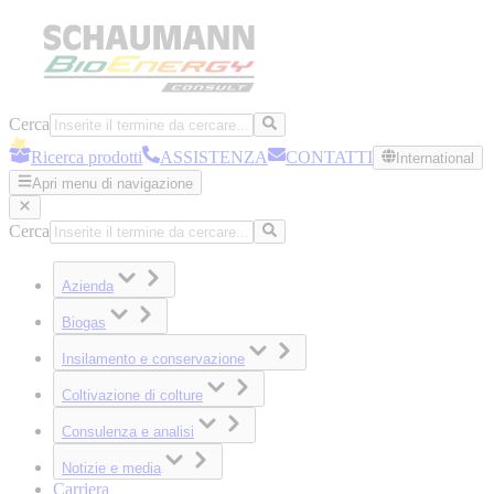
Cerca
Ricerca prodotti
ASSISTENZA
CONTATTI
International
Apri menu di navigazione
Cerca
Azienda
Biogas
Insilamento e conservazione
Coltivazione di colture
Consulenza e analisi
Notizie e media
Carriera